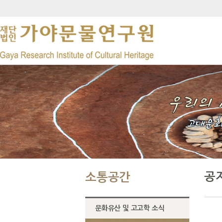
공
소통공간
문화유산 및 고고학 소식