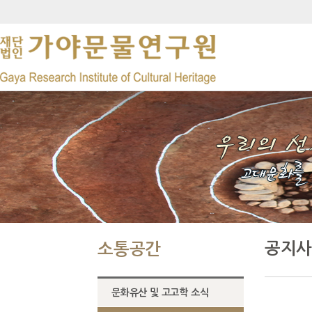
공지사
소통공간
문화유산 및 고고학 소식