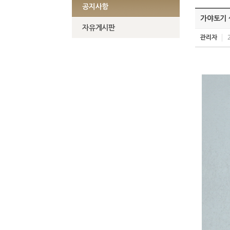
공지사항
가야토기 
자유게시판
관리자