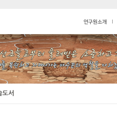
연구원소개
술도서