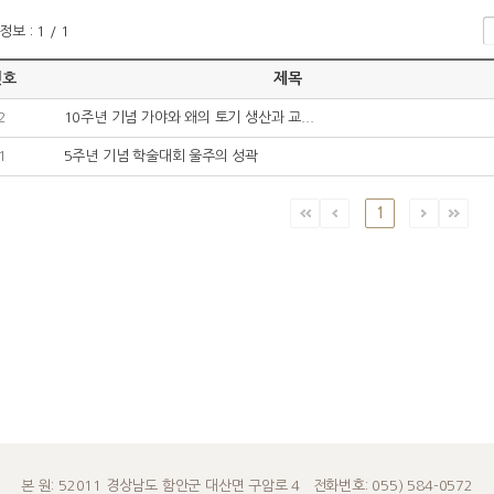
보 : 1 / 1
번호
제목
2
10주년 기념 가야와 왜의 토기 생산과 교...
1
5주년 기념 학술대회 울주의 성곽
1
본 원: 52011 경상남도 함안군 대산면 구암로 4 전화번호: 055) 584-0572