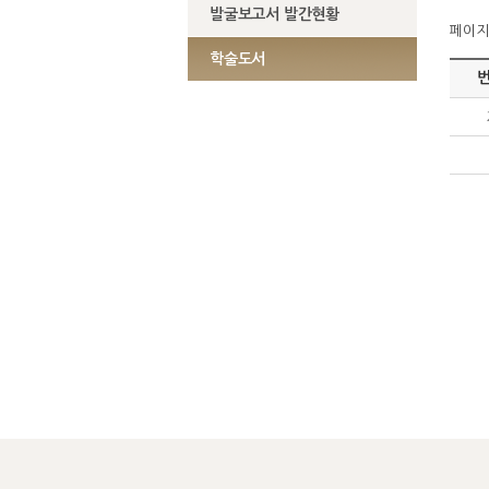
발굴보고서 발간현황
페이지정
학술도서