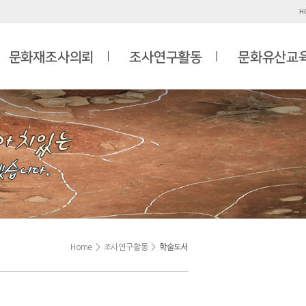
H
문화재조사의뢰
조사연구활동
문화유산교
Home
>
조사연구활동
>
학술도서