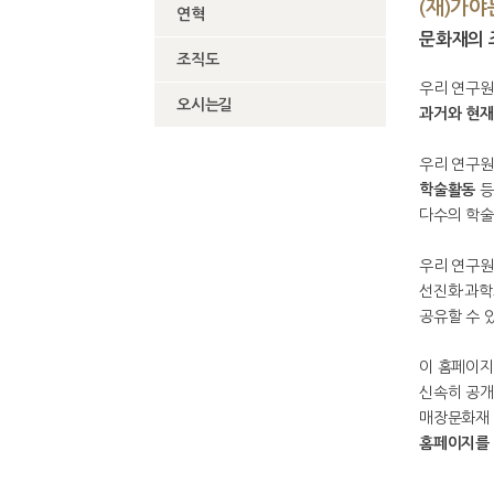
(재)가
연혁
문화재의 
조직도
우리 연구
오시는길
과거와 현재
우리 연구원
학술활동
등
다수의 학술
우리 연구원
선진화·과학
공유할 수 
이 홈페이지
신속히 공개
매장문화재 
홈페이지를 