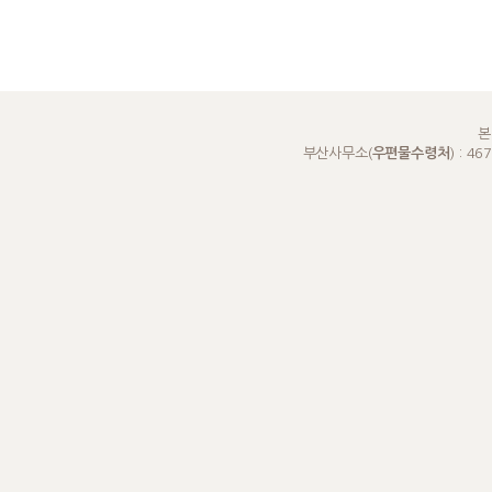
본
부산사무소(
우편물수령처
) : 