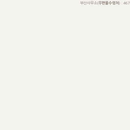
부산사무소(
우편물수령처
) : 