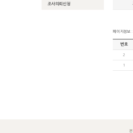
조사의뢰신청
페이지정보 : 
번호
2
1
본