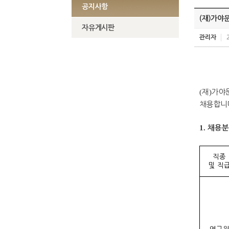
공지사항
(재)가야
자유게시판
관리자
(
재
)
가야
채용합니
1.
채용분
직종
및 직