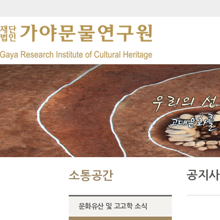
공지사
소통공간
문화유산 및 고고학 소식