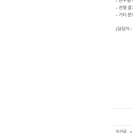
-
연구원 
-
전형 결
-
기타 
(
담당자
이전글