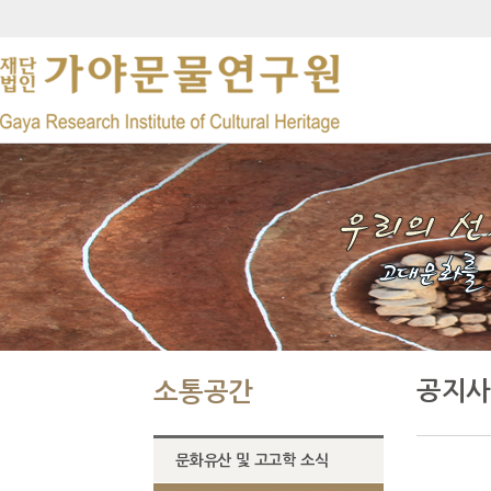
공지사
소통공간
문화유산 및 고고학 소식