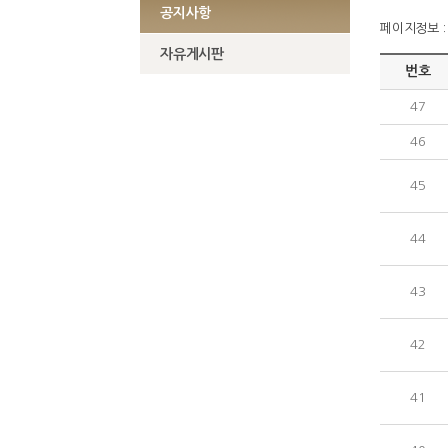
공지사항
페이지정보 : 
자유게시판
번호
47
46
45
44
43
42
41