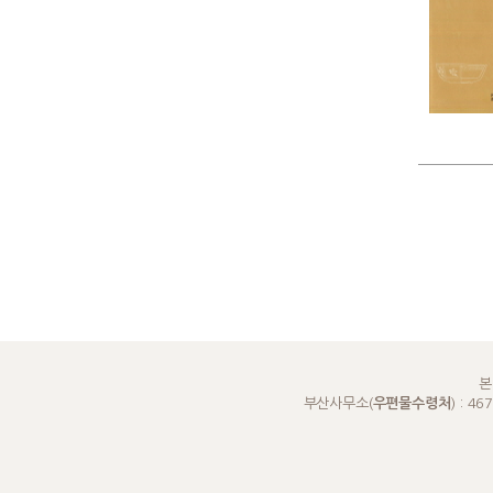
본
부산사무소(
우편물수령처
) : 