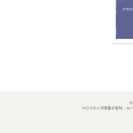
본
부산사무소(
우편물수령처
) : 