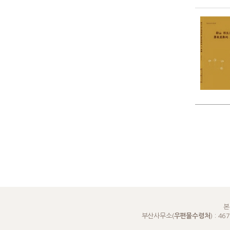
본
부산사무소(
우편물수령처
) : 