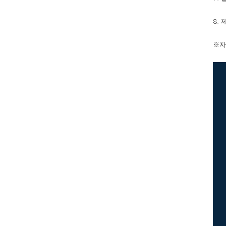
8.
※
자