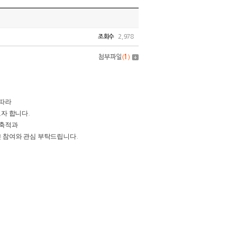
조회수
2,978
첨부파일
(
1
)
 따라
고자 합니다
.
 축적과
 참여와 관심 부탁드립니다
.