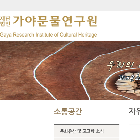
자
소통공간
문화유산 및 고고학 소식