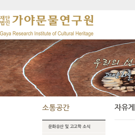
자유게
소통공간
문화유산 및 고고학 소식