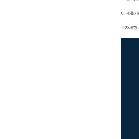
제출기
8.
※
자세한