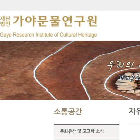
자
소통공간
문화유산 및 고고학 소식