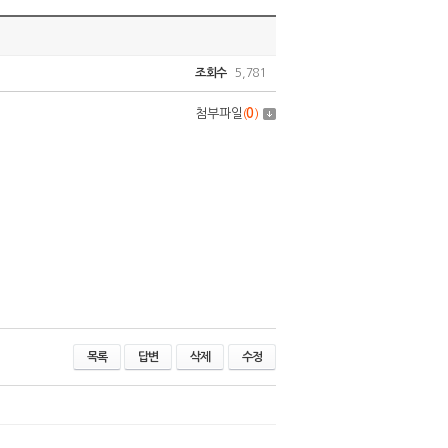
조회수
5,781
첨부파일
(
0
)
목록
답변
삭제
수정