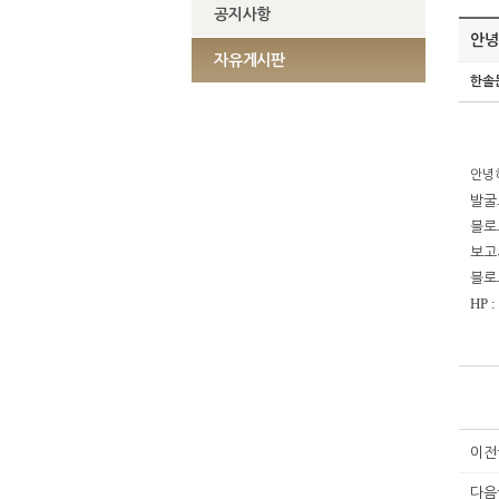
공지사항
안녕
자유게시판
한솔
안녕
발굴
블로
보고
블로
HP :
이전
다음