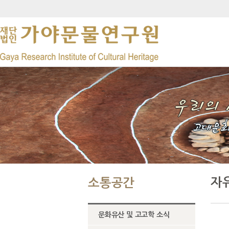
자
소통공간
문화유산 및 고고학 소식