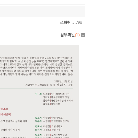
조회수
5,798
첨부파일
(
1
)