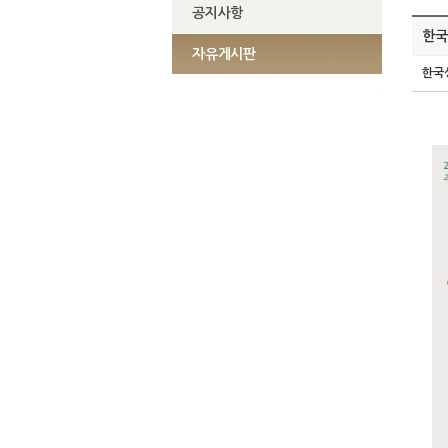
공지사항
한국
자유게시판
한국