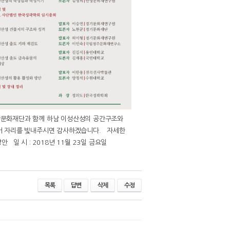
문화재단과 함께 하남 이성산성의 공간구조와
어 자리를 빛내주시면 감사하겠습니다. 자세한
일 시 : 2018년 11월 23일 금요일
목록
답변
삭제
수정