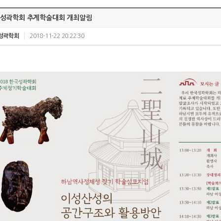
성곽학회 추계학술대회 개최알림
성곽학회
2018-11-22 20:22:30