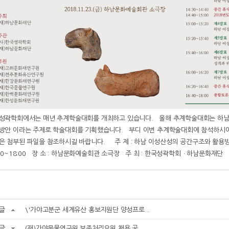
성곽학회에서는 매년 추계학술대회를 개최하고 있습니다. 올해 추계학술대회는 하남
방안 이라는 주제로 학술대회를 기획했습니다. 부디 이번 추계학술대회에 참석하시
은 첨부된 파일을 참조하시길 바랍니다. 주 제 : 하남 이성산성의 공간구조와 활용방안 
:00~18:00 장 소 : 하남문화예술회관 소극장 주 최 : 한국성곽학회ㆍ하남문화재단
글
\'가야고분군 세계유산 홍보지원단 양성프로...
글
(재)가야문물연구원 보존처리요원 채용 공...