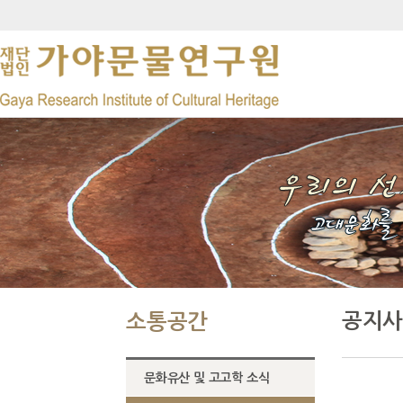
공지사
소통공간
문화유산 및 고고학 소식