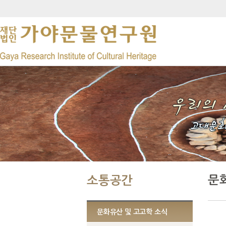
문
소통공간
문화유산 및 고고학 소식