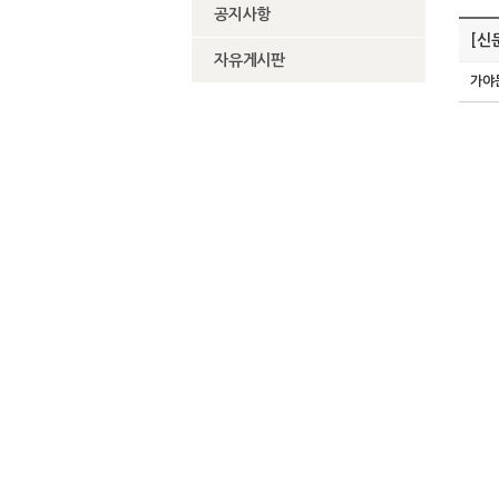
공지사항
[신
자유게시판
가야