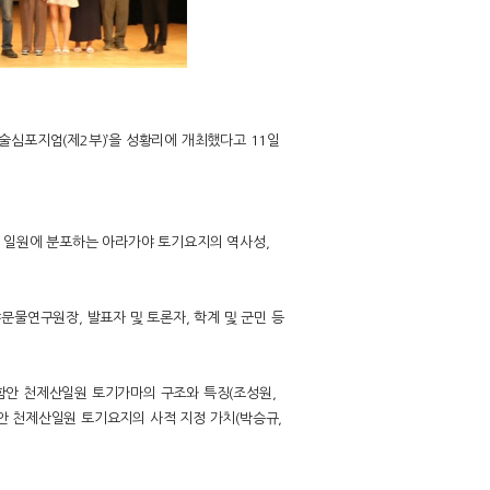
술심포지엄(제2부)’을 성황리에 개최했다고 11일
 일원에 분포하는 아라가야 토기요지의 역사성,
문물연구원장, 발표자 및 토론자, 학계 및 군민 등
함안 천제산일원 토기가마의 구조와 특징(조성원,
안 천제산일원 토기요지의 사적 지정 가치(박승규,