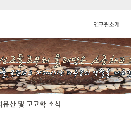
연구원소개
화유산 및 고고학 소식