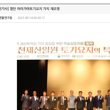
문기사] 함안 아라가야토기요지 가치 재조명
문물연구원
2023-09-14 09:40:17