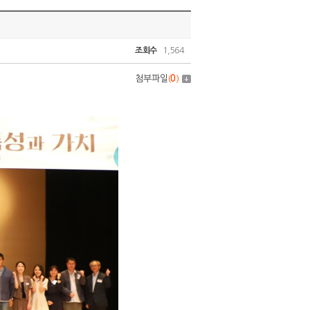
조회수
1,564
첨부파일
(
0
)