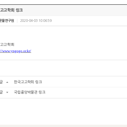
고고학회 링크
문물연구원
2020-04-03 10:06:59
고고학회
://www.yngogo.or.kr/
글
한국고고학회 링크
글
국립중앙박물관 링크