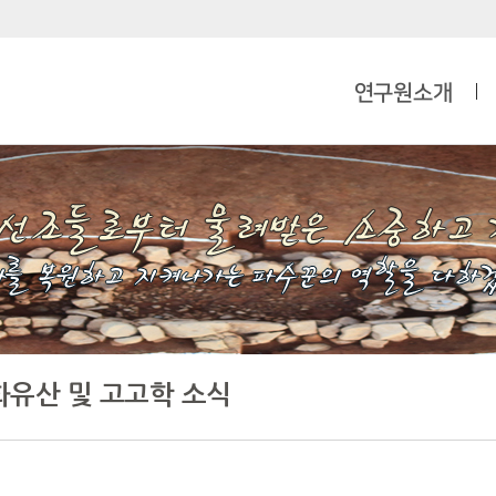
연구원소개
화유산 및 고고학 소식