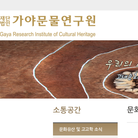
문
소통공간
문화유산 및 고고학 소식