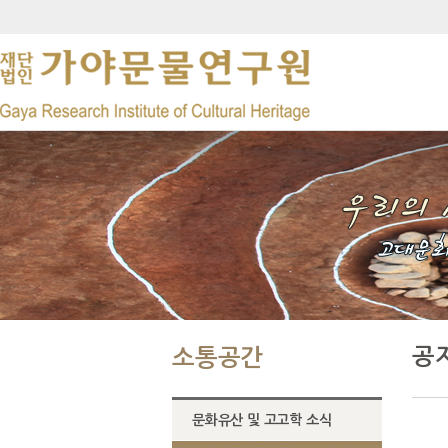
공
소통공간
문화유산 및 고고학 소식