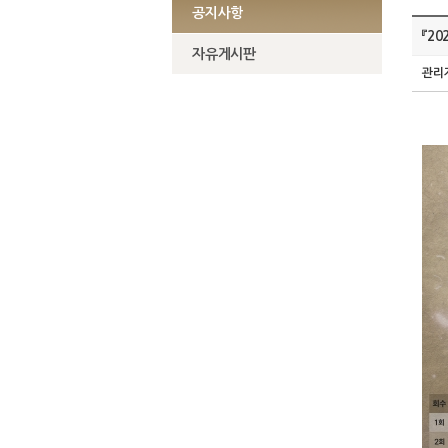
공지사항
『2
자유게시판
관리