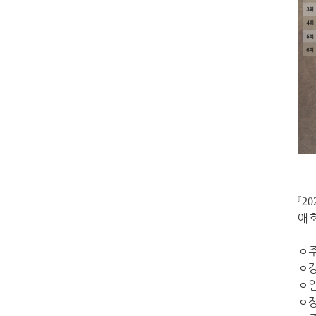
『
20
애호
ㅇ
ㅇ
ㅇ
ㅇ