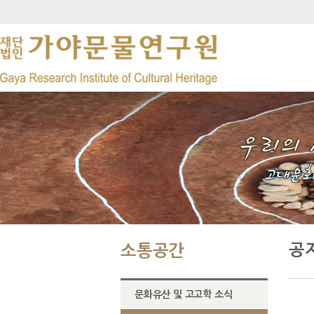
공
소통공간
문화유산 및 고고학 소식