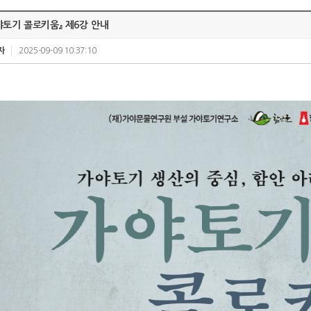
야토기 콜로키움』 제6강 안내
자
2025-09-09 10:37:10