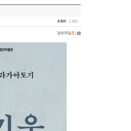
조회수
2,603
첨부파일
(
0
)