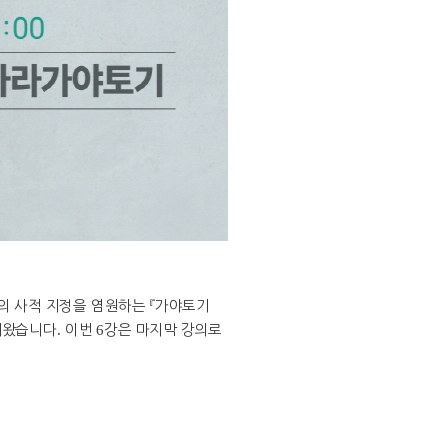
의 사적 지정을 염원하는
『
가야토기
해왔습니다
.
이번
6
강은 마지막 강의로