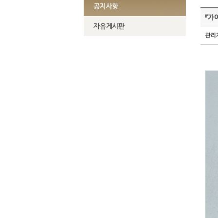
공지사항
『가
자유게시판
관리