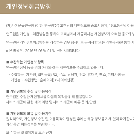
개인정보취급방침
(재)가야문물연구원 (이하 '연구원'은) 고객님의 개인정보를 중요시하며, "정보통신망 이
연구원은 개인정보취급방침을 통하여 고객님께서 제공하시는 개인정보가 어떠한 용도와 방
연구원은 개인정보취급방침을 개정하는 경우 웹사이트 공지사항(또는 개별공지)을 통하여
ο 본 방침은 : 2016 년 06 월 01 일 부터 시행됩니다.
■ 수집하는 개인정보 항목
연구원은 상담 등을 위해 아래와 같은 개인정보를 수집하고 있습니다.
- 수집항목 : 기관명, 법인등록번호, 주소, 담당자, 전화, 휴대폰, 팩스, 기타사항 등
- 개인정보 수집방법 : 홈페이지(조사의뢰신청)
■ 개인정보의 수집 및 이용목적
연구원은 수집한 개인정보를 다음의 목적을 위해 활용합니다.
서비스 제공에 관한 계약 이행 및 서비스 제공에 따른 문의/답변
■ 개인정보의 보유 및 이용기간
원칙적으로, 개인정보 수집 및 이용목적이 달성된 후에는 해당 정보를 지체 없이 파기합니다
기간 동안 회원정보를 보관합니다.
보존 항목 및 결제기록 보존 근거