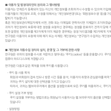
■ 이용자 및 법정대리인의 권리와 그 행사방법
이용자는 언제든지 등록되어 있는 자신의 개인정보를 조회하거나 수정할 수 있으며 가입해
이용자들의 개인정보 조회, 수정을 위해서는 '개인정보변경'(또는 '회원정보수정' 등)을 가
탈퇴가 가능합니다.
혹은 개인정보관리책임자에게 서면, 전화 또는 이메일로 연락하시면 지체없이 조치하겠습
귀하가 개인정보의 오류에 대한 정정을 요청하신 경우에는 정정을 완료하기 전까지 당해 
또한 잘못된 개인정보를 제3자에게 이미 제공한 경우에는 정정 처리결과를 제3자에게 지
연구원은 이용자의 요청에 의해 해지 또는 삭제된 개인정보는 "연구원가 수집하는 개인정보의
있습니다.
■ 개인정보 자동수집 장치의 설치, 운영 및 그 거부에 관한 사항
연구원은 귀하의 정보를 수시로 저장하고 찾아내는 '쿠키(cookie)' 등을 운용합니다.
컴퓨터 하드디스크에 저장됩니다.
연구원은 다음과 같은 목적을 위해 쿠키를 사용합니다.
- 쿠키 등 사용 목적
회원과 비회원의 접속 빈도나 방문 시간 등을 분석, 이용자의 취향과 관심분야를 파악 및
귀하는 쿠키 설치에 대한 선택권을 가지고 있습니다.
따라서, 귀하는 웹브라우저에서 옵션을 설정함으로써 모든 쿠키를 허용하거나, 쿠키가 
- 쿠키 설정 거부 방법
쿠키 설정을 거부하는 방법으로는 회원님이 사용하시는 웹 브라우저의 옵션을 선택함으
있습니다.
- 설정방법