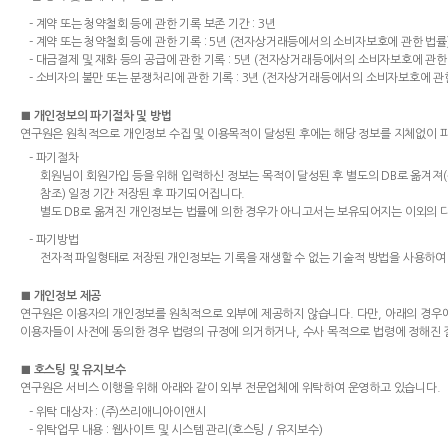
- 계약 또는 청약철회 등에 관한 기록 보존 기간 : 3년
- 계약 또는 청약철회 등에 관한 기록 : 5년 (전자상거래등에서의 소비자보호에 관한 법률
- 대금결제 및 재화 등의 공급에 관한 기록 : 5년 (전자상거래등에서의 소비자보호에 관한
- 소비자의 불만 또는 분쟁처리에 관한 기록 : 3년 (전자상거래등에서의 소비자보호에 관
■ 개인정보의 파기절차 및 방법
연구원은 원칙적으로 개인정보 수집 및 이용목적이 달성된 후에는 해당 정보를 지체없이 파
- 파기절차
회원님이 회원가입 등을 위해 입력하신 정보는 목적이 달성된 후 별도의 DB로 옮겨져(
참조) 일정 기간 저장된 후 파기되어집니다.
별도 DB로 옮겨진 개인정보는 법률에 의한 경우가 아니고서는 보유되어지는 이외의 
- 파기방법
전자적 파일형태로 저장된 개인정보는 기록을 재생할 수 없는 기술적 방법을 사용하여
■ 개인정보 제공
연구원은 이용자의 개인정보를 원칙적으로 외부에 제공하지 않습니다. 다만, 아래의 경우
이용자들이 사전에 동의한 경우 법령의 규정에 의거하거나, 수사 목적으로 법령에 정해진 
■ 호스팅 및 유지보수
연구원은 서비스 이행을 위해 아래와 같이 외부 전문업체에 위탁하여 운영하고 있습니다.
- 위탁 대상자 : (주)쓰리애니아이앤시
- 위탁업무 내용 : 웹사이트 및 시스템 관리(호스팅 / 유지보수)